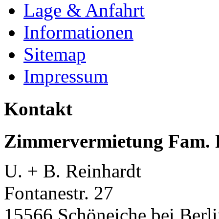
Lage & Anfahrt
Informationen
Sitemap
Impressum
Kontakt
Zimmervermietung Fam. 
U. + B. Reinhardt
Fontanestr. 27
15566 Schöneiche bei Berl