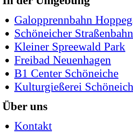
In der Umgebung
Galopprennbahn Hoppeg
Schöneicher Straßenbah
Kleiner Spreewald Park
Freibad Neuenhagen
B1 Center Schöneiche
Kulturgießerei Schöneic
Über uns
Kontakt