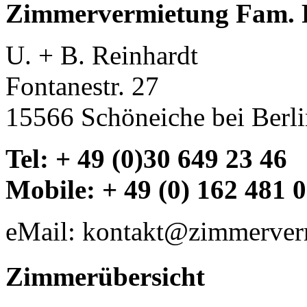
Zimmervermietung Fam. 
U. + B. Reinhardt
Fontanestr. 27
15566 Schöneiche bei Berl
Tel: + 49 (0)30 649 23 46
Mobile: + 49 (0) 162 481 
eMail: kontakt@zimmerverm
Zimmerübersicht