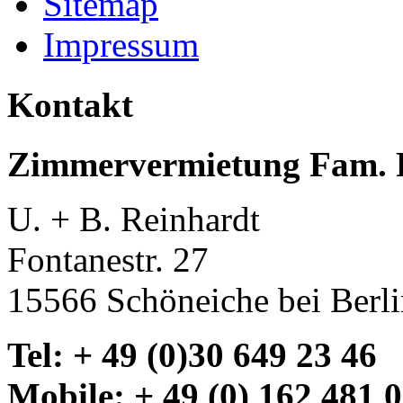
Sitemap
Impressum
Kontakt
Zimmervermietung Fam. 
U. + B. Reinhardt
Fontanestr. 27
15566 Schöneiche bei Berl
Tel: + 49 (0)30 649 23 46
Mobile: + 49 (0) 162 481 